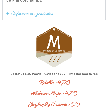
de Francorchamps.
Informations générales
Le Refuge du Poète – Cotations 2021 – Avis des locataires
Belvilla : 4,7/5
Ardennes Etape : 4,7/5
Google My Business : 5/5