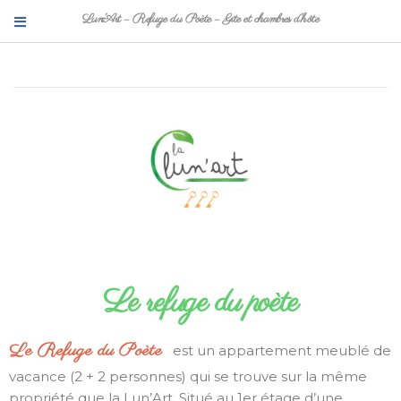
Lun'Art – Refuge du Poète – Gite et chambres d'hôte
Le refuge du poète
Le Refuge du Poète
est un appartement meublé de
vacance (2 + 2 personnes) qui se trouve sur la même
propriété que la Lun’Art. Situé au 1er étage d’une