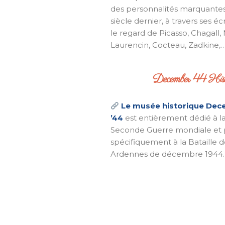
des personnalités marquante
siècle dernier, à travers ses écr
le regard de Picasso, Chagall,
Laurencin, Cocteau, Zadkine,
December 44 Hist
Le musée historique De
’44
est entièrement dédié à l
Seconde Guerre mondiale et 
spécifiquement à la Bataille d
Ardennes de décembre 1944.