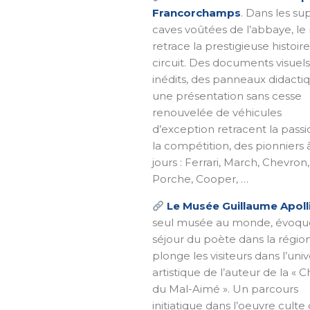
Francorchamps
. Dans les s
caves voûtées de l’abbaye, l
retrace la prestigieuse histoir
circuit. Des documents visuels
inédits, des panneaux didacti
une présentation sans cesse
renouvelée de véhicules
d’exception retracent la pass
la compétition, des pionniers 
jours : Ferrari, March, Chevron,
Porche, Cooper, …
Le Musée Guillaume Apoll
seul musée au monde, évoqu
séjour du poète dans la région
plonge les visiteurs dans l’univ
artistique de l’auteur de la « 
du Mal-Aimé ». Un parcours
initiatique dans l’oeuvre culte