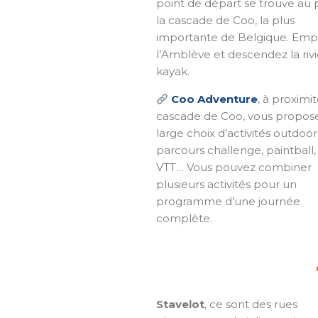
point de départ se trouve au 
la cascade de Coo, la plus
importante de Belgique. Emp
l’Amblève et descendez la riv
kayak.
Coo Adventure
, à proximit
cascade de Coo, vous propos
large choix d’activités outdoor
parcours challenge, paintball,
VTT… Vous pouvez combiner
plusieurs activités pour un
programme d’une journée
complète.
Stavelot
, ce sont des rues