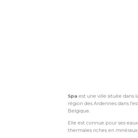
Spa
est une ville située dans l
région des Ardennes dans l’est
Belgique.
Elle est connue pour ses eaux
thermales riches en minéraux