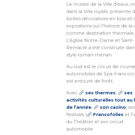
Le musée de la Ville d’eaux, in
dans la Villa royale, présente 
boîtes décoratives en bois et 
expositions sur l’histoire de la v
comme destination thermale.
L’église Notre-Dame et Saint-
Remacle a été construite dan
style roman-rhénan.
Au sud-est le circuit de cours
automobiles de Spa-Francor
est entouré de forêt.
Avec
ses thermes
,
ses
activités culturelles tout au
de l’année
,
son casino
, se
festivals (
Francofolies
et Fe
du Théâtre) et son circuit
automobile