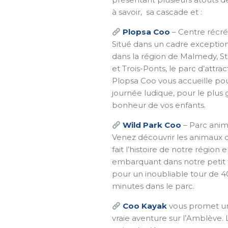
à savoir, sa cascade et :
Plopsa Coo
– Centre récréa
Situé dans un cadre exceptio
dans la région de Malmedy, St
et Trois-Ponts, le parc d’attra
Plopsa Coo vous accueille po
journée ludique, pour le plus 
bonheur de vos enfants.
Wild Park Coo
– Parc anim
Venez découvrir les animaux q
fait l’histoire de notre région 
embarquant dans notre petit t
pour un inoubliable tour de 4
minutes dans le parc.
Coo Kayak
vous promet u
vraie aventure sur l’Amblève. 