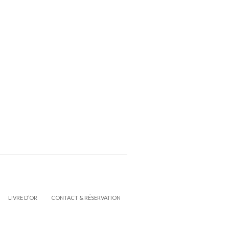
LIVRE D’OR
CONTACT & RÉSERVATION