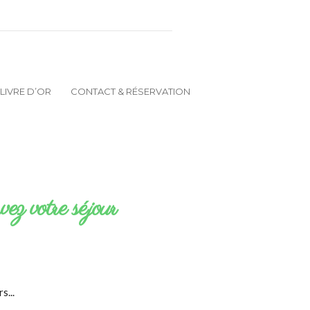
LIVRE D’OR
CONTACT & RÉSERVATION
ez votre séjour
s...