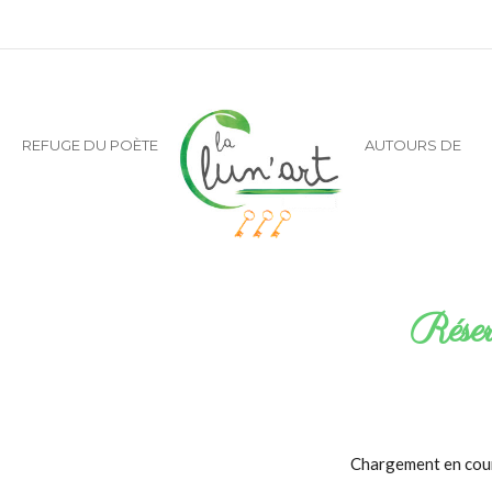
REFUGE DU POÈTE
AUTOURS DE
Réserv
Chargement en cour