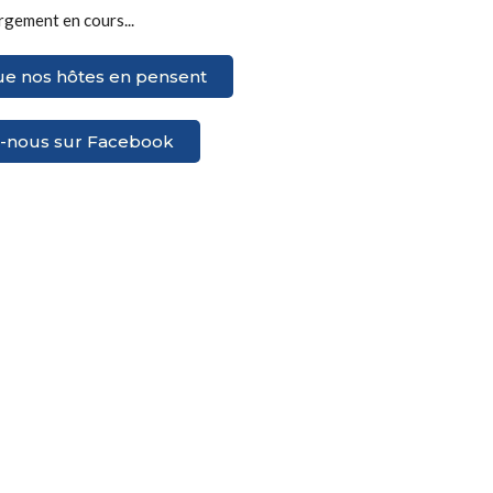
gement en cours...
ue nos hôtes en pensent
z-nous sur Facebook